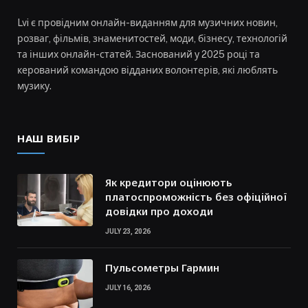
Lvi є провідним онлайн-виданням для музичних новин,
розваг, фільмів, знаменитостей, моди, бізнесу, технологій
та інших онлайн-статей. Заснований у 2025 році та
керований командою відданих волонтерів, які люблять
музику.
НАШ ВИБІР
Як кредитори оцінюють
платоспроможність без офіційної
довідки про доходи
JULY 23, 2026
Пульсометры Гармин
JULY 16, 2026