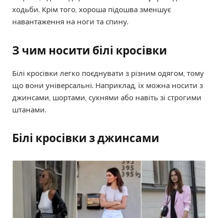
ходьби. Крім того, хороша підошва зменшує
навантаження на ноги та спину.
З чим носити білі кросівки
Білі кросівки легко поєднувати з різним одягом, тому
що вони універсальні. Наприклад, їх можна носити з
джинсами, шортами, сукнями або навіть зі строгими
штанами.
Білі кросівки з джинсами