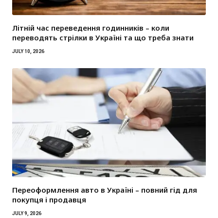
Літній час переведення годинників – коли
переводять стрілки в Україні та що треба знати
JULY 10, 2026
Переоформлення авто в Україні – повний гід для
покупця і продавця
JULY 9, 2026