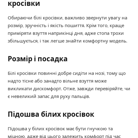
кросівки
Обираючи білі кросівки, важливо звернути увагу на
розмір, зручність і якість пошиття. Крім того, краще
приміряти взуття наприкінці дня, адже стопа трохи
збільшується, і так легше знайти комфортну модель.
Розмір і посадка
Білі кросівки повинні добре сидіти на нозі, тому що
надто тісне або занадто вільне взуття може
викликати дискомфорт. Отже, завжди перевіряйте, чи
є невеликий запас для руху пальців.
Підошва білих кросівок
Підошва у білих кросівок має бути гнучкою та
міцною, адже від цього залежить комфорт під час