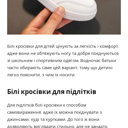
Білі кросівки для дітей цінують за легкість і комфорт,
адже вони не обтяжують ногу та добре поєднуються
зі шкільним і спортивним одягом. Водночас батьки
часто обирають саме цей варіант, тому що дитині
легко пояснити, з чим їх носити.
Білі кросівки для підлітків
Для підлітків білі кросівки є способом
самовираження, адже їх можна поєднувати з
джинсами, худі та куртками. До того ж вони
дозволяють виглядати стильно, але не занадто