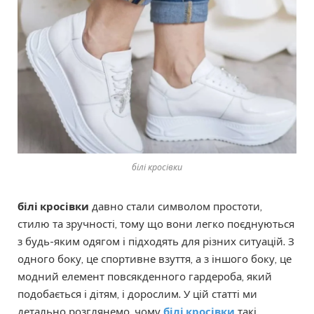
білі кросівки
білі кросівки
давно стали символом простоти,
стилю та зручності, тому що вони легко поєднуються
з будь-яким одягом і підходять для різних ситуацій. З
одного боку, це спортивне взуття, а з іншого боку, це
модний елемент повсякденного гардероба, який
подобається і дітям, і дорослим. У цій статті ми
детально розглянемо, чому
білі кросівки
такі