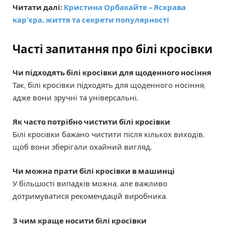
Читати далі:
Кристина Орбакайте – Яскрава
кар’єра, життя та секрети популярності
Часті запитання
про білі кросівки
Чи підходять білі кросівки для щоденного носіння
Так, білі кросівки підходять для щоденного носіння,
адже вони зручні та універсальні.
Як часто потрібно чистити білі кросівки
Білі кросівки бажано чистити після кількох виходів,
щоб вони зберігали охайний вигляд.
Чи можна прати білі кросівки в машинці
У більшості випадків можна, але важливо
дотримуватися рекомендацій виробника.
З чим краще носити білі кросівки