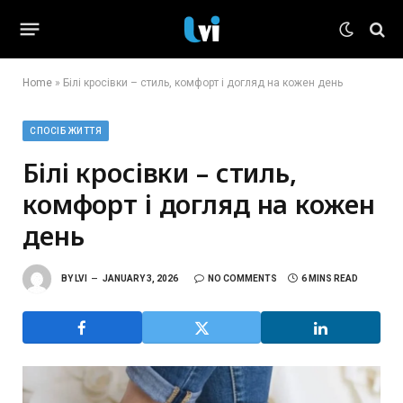
Home
»
Білі кросівки – стиль, комфорт і догляд на кожен день
СПОСІБ ЖИТТЯ
Білі кросівки – стиль,
комфорт і догляд на кожен
день
BY
LVI
JANUARY 3, 2026
NO COMMENTS
6 MINS READ