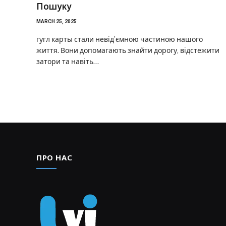
Пошуку
MARCH 25, 2025
гугл карты стали невід’ємною частиною нашого
життя. Вони допомагають знайти дорогу, відстежити
затори та навіть…
ПРО НАС