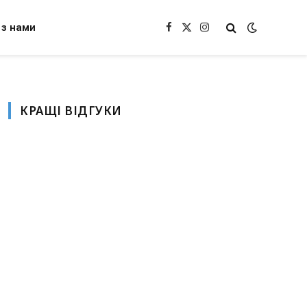
 з нами
Facebook
X
Instagram
(Twitter)
КРАЩІ ВІДГУКИ