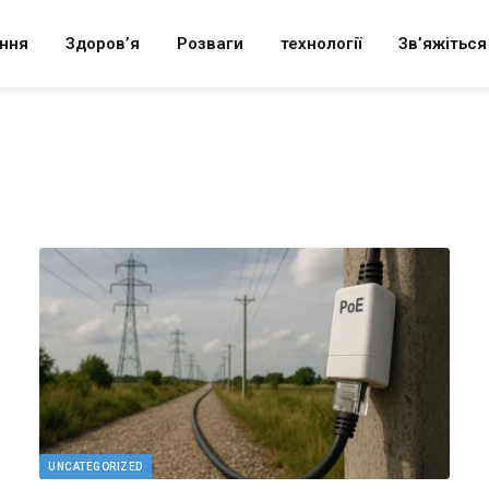
ння
Здоров’я
Розваги
технології
Зв’яжіться
UNCATEGORIZED