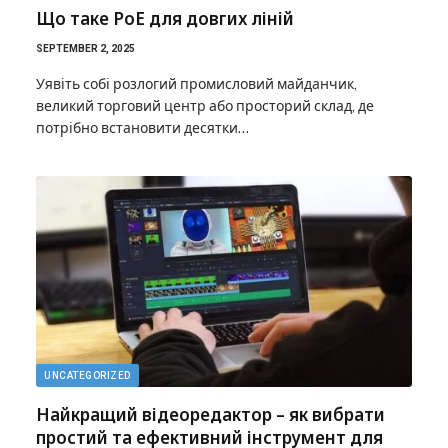
Що таке PoE для довгих ліній
SEPTEMBER 2, 2025
Уявіть собі розлогий промисловий майданчик,
великий торговий центр або просторий склад, де
потрібно встановити десятки…
UNCATEGORIZED
Найкращий відеоредактор – як вибрати
простий та ефективний інструмент для