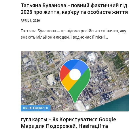
Татьяна Буланова – повний фактичний гід
2026 про життя, кар’єру та особисте життя
APRIL 1, 2026
Татьяна Буланова — це відома російська співачка, яку
знають мільйони людей, і водночас її пісні…
UNCATEGORIZED
гугл карты – Як Користуватися Google
Maps для Подорожей, Навігації та