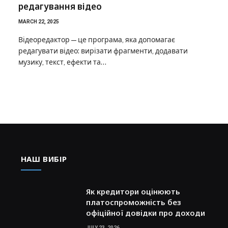
редагування відео
MARCH 22, 2025
Відеоредактор — це програма, яка допомагає
редагувати відео: вирізати фрагменти, додавати
музику, текст, ефекти та…
НАШ ВИБІР
Як кредитори оцінюють
платоспроможність без
офіційної довідки про доходи
JULY 23, 2026