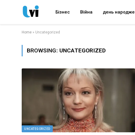
Бізнес
Війна
день народже
Home
»
Uncategorized
BROWSING:
UNCATEGORIZED
UNCATEGORIZED