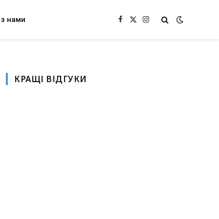
 з нами
Facebook
X
Instagram
(Twitter)
КРАЩІ ВІДГУКИ