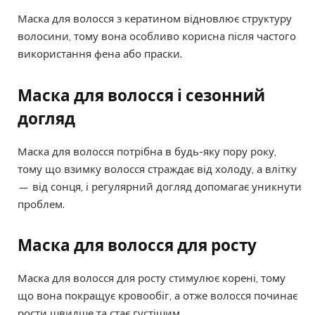
Маска для волосся з кератином відновлює структуру
волосини, тому вона особливо корисна після частого
використання фена або праски.
Маска для волосся і сезонний
догляд
Маска для волосся потрібна в будь-яку пору року,
тому що взимку волосся страждає від холоду, а влітку
— від сонця, і регулярний догляд допомагає уникнути
проблем.
Маска для волосся для росту
Маска для волосся для росту стимулює корені, тому
що вона покращує кровообіг, а отже волосся починає
рости швидше та стає густішим.