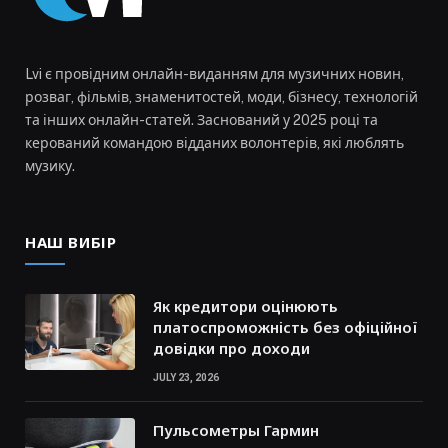
Lvi є провідним онлайн-виданням для музичних новин,
розваг, фільмів, знаменитостей, моди, бізнесу, технологій
та інших онлайн-статей. Заснований у 2025 році та
керований командою відданих волонтерів, які люблять
музику.
НАШ ВИБІР
Як кредитори оцінюють
платоспроможність без офіційної
довідки про доходи
JULY 23, 2026
Пульсометры Гармин