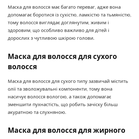
Маска для волосся має багато переваг, адже вона
допомагає боротися із сухістю, ламкістю та тьмяністю,
тому волосся виглядає доглянутим, живим і
здоровим, що особливо важливо для дітей і
дорослих з чутливою шкірою голови.
Маска для волосся для сухого
волосся
Маска для волосся для сухого типу зазвичай містить
олії та зволожувальні компоненти, тому вона
насичує волосся вологою, а також допомагає
зменшити пухнастість, що робить зачіску більш
акуратною та слухняною.
Маска для волосся для жирного