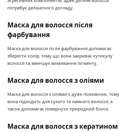
агресивних компонентів, адже дитяче волосся
потребує делікатного догляду.
Маска для волосся після
фарбування
Маска для волосся після фарбування допомагає
зберегти колір, тому що вона закриває кутикулу
волосся та зменшує вимивання пігменту.
Маска для волосся з оліями
Маска для волосся з оліями є дуже поживною, тому
вона підходить для сухого та ламкого волосся, а
також допомагає повернути природний блиск.
Маска для волосся з кератином