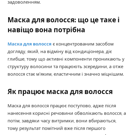
задоволенням.
Маска для волосся: що це таке і
навіщо вона потрібна
Маска для волосся
є концентрованим засобом
догляду, який, на відміну від кондиціонера, діє
глибше, тому що активні компоненти проникають у
структуру волосини та працюють зсередини, а отже
волосся стає м’яким, еластичним і значно міцнішим.
Як працює маска для волосся
Маска для волосся працює поступово, адже після
нанесення корисні речовини обволікають волосся, а
потім, завдяки часу витримки, вони вбираються,
тому результат помітний вже після першого