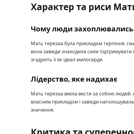
Характер та риси Мат
Чому люди захоплювались
Мать терезаа була прикладом терпіння, сми
вона завжди знаходила сили підтримувати і
згадують її як ідеал милосердя.
Лідерство, яке надихає
Мать терезаа вміла вести за собою людей, 
власним прикладом і завжди наголошувала,
значення.
Критика та суперечно