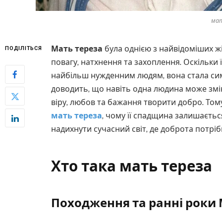
мат
Мать тереза
була однією з найвідоміших жіно
ПОДІЛІТЬСЯ
повагу, натхнення та захоплення. Оскільки 
найбільш нужденним людям, вона стала сим
доводить, що навіть одна людина може змі
віру, любов та бажання творити добро. Том
мать тереза
, чому її спадщина залишаєтьс
надихнути сучасний світ, де доброта потріб
Хто така мать тереза
Походження та ранні роки 