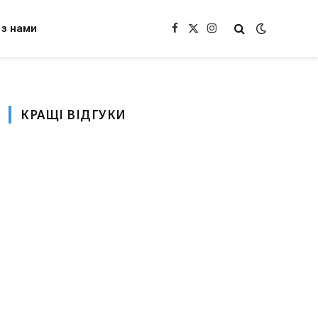
 з нами
Facebook
X
Instagram
(Twitter)
КРАЩІ ВІДГУКИ