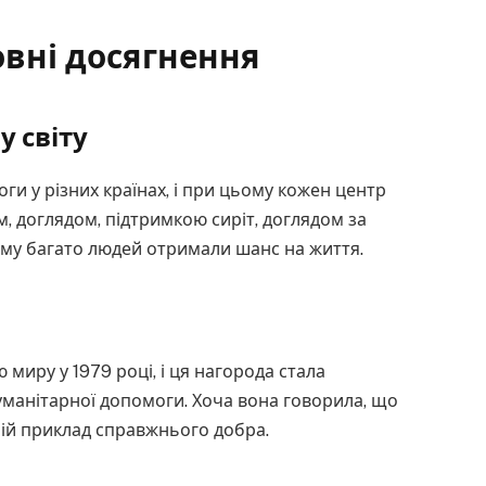
ловні досягнення
у світу
ги у різних країнах, і при цьому кожен центр
, доглядом, підтримкою сиріт, доглядом за
му багато людей отримали шанс на життя.
миру у 1979 році, і ця нагорода стала
уманітарної допомоги. Хоча вона говорила, що
 ній приклад справжнього добра.