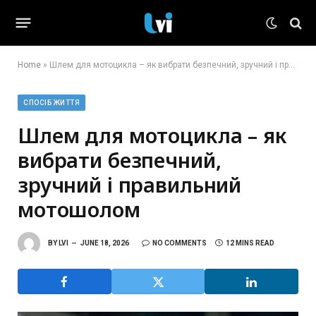
Home
»
Шлем для мотоцикла – як вибрати безпечний, зручний і правильний мотошолом
СПОСІБ ЖИТТЯ
Шлем для мотоцикла – як
вибрати безпечний,
зручний і правильний
мотошолом
BY
LVI
JUNE 18, 2026
NO COMMENTS
12 MINS READ