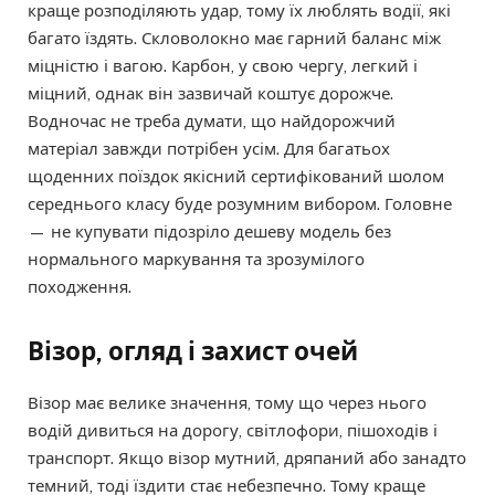
краще розподіляють удар, тому їх люблять водії, які
багато їздять. Скловолокно має гарний баланс між
міцністю і вагою. Карбон, у свою чергу, легкий і
міцний, однак він зазвичай коштує дорожче.
Водночас не треба думати, що найдорожчий
матеріал завжди потрібен усім. Для багатьох
щоденних поїздок якісний сертифікований шолом
середнього класу буде розумним вибором. Головне
— не купувати підозріло дешеву модель без
нормального маркування та зрозумілого
походження.
Візор, огляд і захист очей
Візор має велике значення, тому що через нього
водій дивиться на дорогу, світлофори, пішоходів і
транспорт. Якщо візор мутний, дряпаний або занадто
темний, тоді їздити стає небезпечно. Тому краще