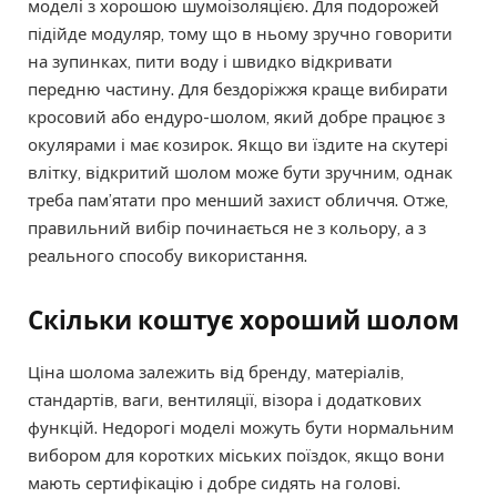
моделі з хорошою шумоізоляцією. Для подорожей
підійде модуляр, тому що в ньому зручно говорити
на зупинках, пити воду і швидко відкривати
передню частину. Для бездоріжжя краще вибирати
кросовий або ендуро-шолом, який добре працює з
окулярами і має козирок. Якщо ви їздите на скутері
влітку, відкритий шолом може бути зручним, однак
треба пам’ятати про менший захист обличчя. Отже,
правильний вибір починається не з кольору, а з
реального способу використання.
Скільки коштує хороший шолом
Ціна шолома залежить від бренду, матеріалів,
стандартів, ваги, вентиляції, візора і додаткових
функцій. Недорогі моделі можуть бути нормальним
вибором для коротких міських поїздок, якщо вони
мають сертифікацію і добре сидять на голові.