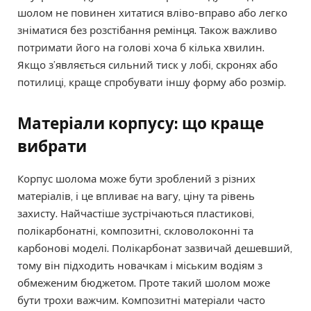
шолом не повинен хитатися вліво-вправо або легко
зніматися без розстібання ремінця. Також важливо
потримати його на голові хоча б кілька хвилин.
Якщо з’являється сильний тиск у лобі, скронях або
потилиці, краще спробувати іншу форму або розмір.
Матеріали корпусу: що краще
вибрати
Корпус шолома може бути зроблений з різних
матеріалів, і це впливає на вагу, ціну та рівень
захисту. Найчастіше зустрічаються пластикові,
полікарбонатні, композитні, скловолоконні та
карбонові моделі. Полікарбонат зазвичай дешевший,
тому він підходить новачкам і міським водіям з
обмеженим бюджетом. Проте такий шолом може
бути трохи важчим. Композитні матеріали часто