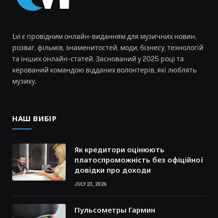
Lvi є провідним онлайн-виданням для музичних новин,
розваг, фільмів, знаменитостей, моди, бізнесу, технологій
та інших онлайн-статей. Заснований у 2025 році та
керований командою відданих волонтерів, які люблять
музику.
НАШ ВИБІР
Як кредитори оцінюють
платоспроможність без офіційної
довідки про доходи
JULY 23, 2026
Пульсометры Гармин