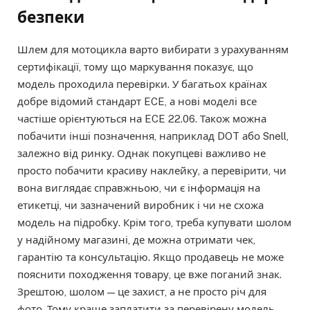
безпеки
Шлем для мотоцикла варто вибирати з урахуванням
сертифікації, тому що маркування показує, що
модель проходила перевірки. У багатьох країнах
добре відомий стандарт ECE, а нові моделі все
частіше орієнтуються на ECE 22.06. Також можна
побачити інші позначення, наприклад DOT або Snell,
залежно від ринку. Однак покупцеві важливо не
просто побачити красиву наклейку, а перевірити, чи
вона виглядає справжньою, чи є інформація на
етикетці, чи зазначений виробник і чи не схожа
модель на підробку. Крім того, треба купувати шолом
у надійному магазині, де можна отримати чек,
гарантію та консультацію. Якщо продавець не може
пояснити походження товару, це вже поганий знак.
Зрештою, шолом — це захист, а не просто річ для
фото. Тому краще заплатити за перевірену модель,