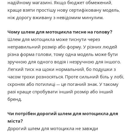
надійному магазині. Якщо бюджет обмежений,
краще взяти простішу нову сертифіковану модель,
ніж дорогу вживану з невідомим минулим.
Чому шлем для мотоцикла тисне на голову?
Шлем для мотоцикла може тиснути через
неправильний розмір або форму. У різних людей
різна форма голови, тому одна модель може бути
зручною для одного водія і незручною для іншого.
Легкий тиск на щоки нормальний, бо подушки з
часом трохи розносяться. Проте сильний біль у лобі,
скронях або потилиці — це поганий знак. У такому
разі краще спробувати інший розмір або інший
бренд.
Чи потрібен дорогий шлем для мотоцикла для
міста?
Дорогий шлем для мотоцикла не завжди