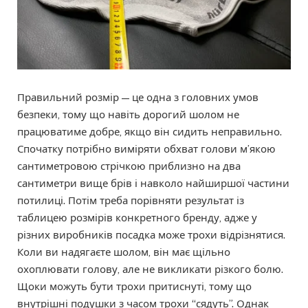
Правильний розмір — це одна з головних умов
безпеки, тому що навіть дорогий шолом не
працюватиме добре, якщо він сидить неправильно.
Спочатку потрібно виміряти обхват голови м’якою
сантиметровою стрічкою приблизно на два
сантиметри вище брів і навколо найширшої частини
потилиці. Потім треба порівняти результат із
таблицею розмірів конкретного бренду, адже у
різних виробників посадка може трохи відрізнятися.
Коли ви надягаєте шолом, він має щільно
охоплювати голову, але не викликати різкого болю.
Щоки можуть бути трохи притиснуті, тому що
внутрішні подушки з часом трохи “сядуть”. Однак