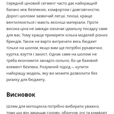
Середній ціновий сегмент часто дає найкращий
баланс між безпекою, комфортом і довговічністю.
Дорогі шоломи зазвичай легші, тихіші, краще
вентилюються і мають якісніші матеріали. Проте
висока ціна не завжди означає ідеальну посадку саме
для вас. Тому краще приміряти кілька моделей різних
брендів. Також не варто витрачати весь бюджет
тільки на шолом, якщо вам ще потрібні рукавички,
куртка, взуття і захист. Однак саме на шоломі не
треба економити занадто сильно, бо це базовий
елемент безпеки. Розумний підхід — купити
найкращу модель, яку ви можете дозволити без
ризику для бюджету.
Висновок
Шлем для мотоцикла потрібно вибирати уважно,
тому що він захищає голову, обличчя, очі та комфорт