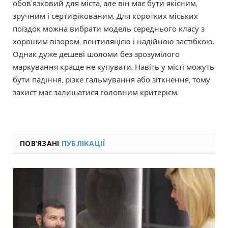
обов’язковий для міста, але він має бути якісним,
зручним і сертифікованим. Для коротких міських
поїздок можна вибрати модель середнього класу з
хорошим візором, вентиляцією і надійною застібкою.
Однак дуже дешеві шоломи без зрозумілого
маркування краще не купувати. Навіть у місті можуть
бути падіння, різке гальмування або зіткнення, тому
захист має залишатися головним критерієм.
ПОВ’ЯЗАНІ
ПУБЛІКАЦІЇ