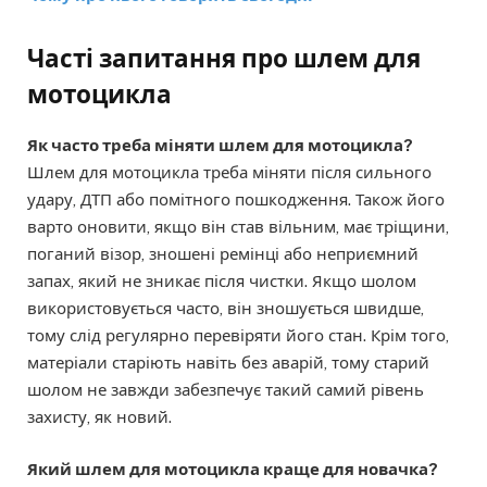
Часті запитання
про шлем для
мотоцикла
Як часто треба міняти шлем для мотоцикла?
Шлем для мотоцикла треба міняти після сильного
удару, ДТП або помітного пошкодження. Також його
варто оновити, якщо він став вільним, має тріщини,
поганий візор, зношені ремінці або неприємний
запах, який не зникає після чистки. Якщо шолом
використовується часто, він зношується швидше,
тому слід регулярно перевіряти його стан. Крім того,
матеріали старіють навіть без аварій, тому старий
шолом не завжди забезпечує такий самий рівень
захисту, як новий.
Який шлем для мотоцикла краще для новачка?