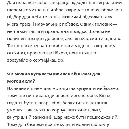
Для новачка часто найкраще підходить інтегральний
шолом, тому що він добре закриває голову, обличчя і
підборіддя. Крім того, він зазвичай підходить для
міста, траси і навчальних поїздок. Однак головне —
не тільки тип, а й правильна посадка. Шолом не
повинен тиснути до болю, але він має сидіти щільно.
Також новачку варто вибирати модель із хорошим
оглядом, простою застібкою, вентиляцією і
зрозумілою сертифікацією.
Чи можна купувати вживаний шлем для
мотоцикла?
Вживаний шлем для мотоцикла купувати небажано,
тому що ви не завжди знаєте його історію. Він міг
падати, бути в аварії або зберігатися в поганих
умовах. Навіть якщо корпус виглядає цілим,
внутрішній захисний шар може бути пошкоджений.
Тому для безпеки краще купити новий шолом у