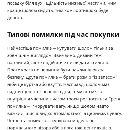
посадку біля вух і щільність нижньої частини. Чим
краще шолом сидить, тим комфортнішою буде
дорога.
Типові помилки під час покупки
Найчастіша помилка — купувати шолом тільки за
зовнішнім виглядом. Звичайно, дизайн теж
важливий, адже водій хоче виглядати стильно.
Проте краса не повинна бути важливішою за
безпеку. Друга помилка — брати розмір “із запасом”,
ніби це куртка або взуття. Насправді шолом має
сидіти щільно з першого дня, тому що м’яка
внутрішня частина з часом трохи розноситься. Третя
помилка — ігнорувати вагу. Якщо шолом надто
важкий, шия швидко втомлюється, а це знижує увагу.
Четверта помилка — купувати модель без
нормального візора або з поганою вентиляцією.