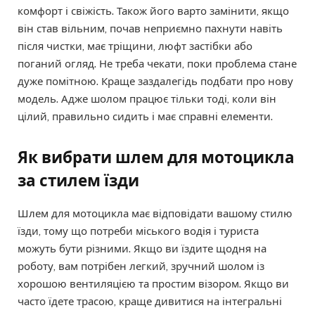
комфорт і свіжість. Також його варто замінити, якщо
він став вільним, почав неприємно пахнути навіть
після чистки, має тріщини, люфт застібки або
поганий огляд. Не треба чекати, поки проблема стане
дуже помітною. Краще заздалегідь подбати про нову
модель. Адже шолом працює тільки тоді, коли він
цілий, правильно сидить і має справні елементи.
Як вибрати шлем для мотоцикла
за стилем їзди
Шлем для мотоцикла має відповідати вашому стилю
їзди, тому що потреби міського водія і туриста
можуть бути різними. Якщо ви їздите щодня на
роботу, вам потрібен легкий, зручний шолом із
хорошою вентиляцією та простим візором. Якщо ви
часто їдете трасою, краще дивитися на інтегральні