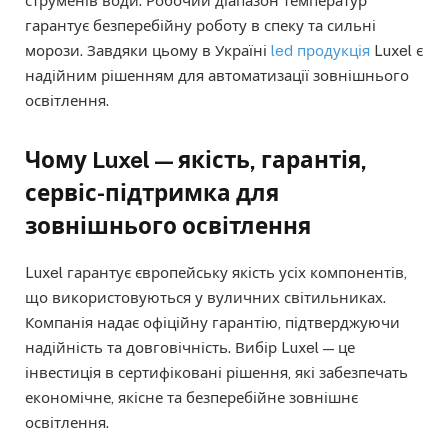
струменів води. Робочий діапазон температур
гарантує безперебійну роботу в спеку та сильні
морози. Завдяки цьому в Україні
led продукція
Luxel є
надійним рішенням для автоматизації зовнішнього
освітлення.
Чому Luxel — якість, гарантія,
сервіс-підтримка для
зовнішнього освітлення
Luxel гарантує європейську якість усіх компонентів,
що використовуються у вуличних світильниках.
Компанія надає офіційну гарантію, підтверджуючи
надійність та довговічність. Вибір Luxel — це
інвестиція в сертифіковані рішення, які забезпечать
економічне, якісне та безперебійне зовнішнє
освітлення.