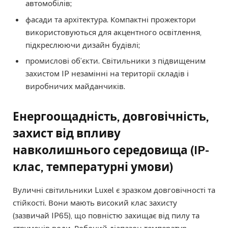
автомобілів;
фасади та архітектура. Компактні прожектори
використовуються для акцентного освітлення,
підкреслюючи дизайн будівлі;
промислові об’єкти. Світильники з підвищеним
захистом IP незамінні на території складів і
виробничих майданчиків.
Енергоощадність, довговічність,
захист від впливу
навколишнього середовища (IP-
клас, температурні умови)
Вуличні світильники Luxel є зразком довговічності та
стійкості. Вони мають високий клас захисту
(зазвичай IP65), що повністю захищає від пилу та