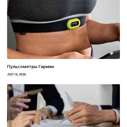
Пульсометры Гармин
JULY 16, 2026