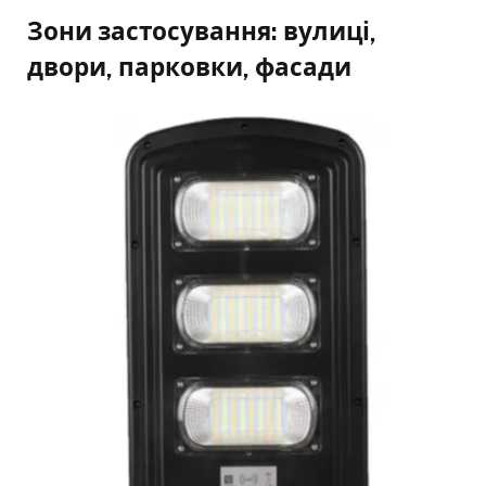
Зони застосування: вулиці,
двори, парковки, фасади