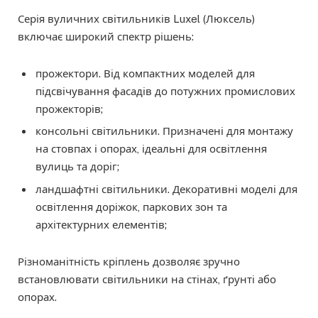
Серія вуличних світильників Luxel (Люксель)
включає широкий спектр рішень:
прожектори. Від компактних моделей для
підсвічування фасадів до потужних промислових
прожекторів;
консольні світильники. Призначені для монтажу
на стовпах і опорах, ідеальні для освітлення
вулиць та доріг;
ландшафтні світильники. Декоративні моделі для
освітлення доріжок, паркових зон та
архітектурних елементів;
Різноманітність кріплень дозволяє зручно
встановлювати світильники на стінах, ґрунті або
опорах.