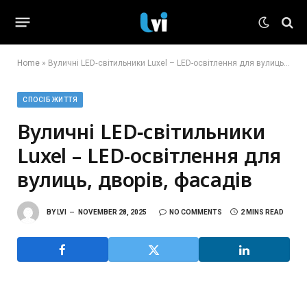
Home
»
Вуличні LED‐світильники Luxel – LED-освітлення для вулиць, дворів, фасадів
СПОСІБ ЖИТТЯ
Вуличні LED‐світильники
Luxel – LED-освітлення для
вулиць, дворів, фасадів
BY
LVI
NOVEMBER 28, 2025
NO COMMENTS
2 MINS READ