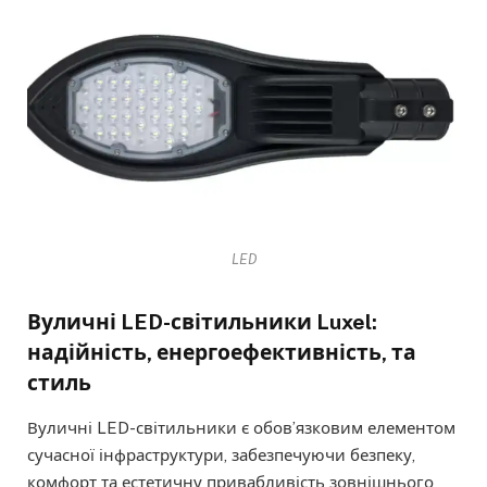
LED
Вуличні LED-світильники Luxel:
надійність, енергоефективність, та
стиль
Вуличні LED-світильники є обов’язковим елементом
сучасної інфраструктури, забезпечуючи безпеку,
комфорт та естетичну привабливість зовнішнього