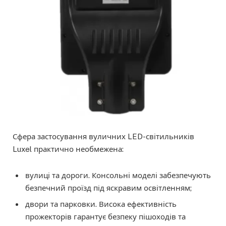
Сфера застосування вуличних LED-світильників
Luxel практично необмежена:
вулиці та дороги. Консольні моделі забезпечують
безпечний проїзд під яскравим освітленням;
двори та парковки. Висока ефективність
прожекторів гарантує безпеку пішоходів та