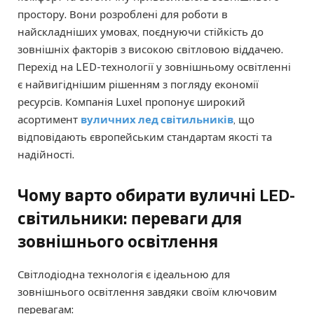
простору. Вони розроблені для роботи в
найскладніших умовах, поєднуючи стійкість до
зовнішніх факторів з високою світловою віддачею.
Перехід на LED-технології у зовнішньому освітленні
є найвигіднішим рішенням з погляду економії
ресурсів. Компанія Luxel пропонує широкий
асортимент
вуличних лед світильників
, що
відповідають європейським стандартам якості та
надійності.
Чому варто обирати вуличні LED-
світильники: переваги для
зовнішнього освітлення
Світлодіодна технологія є ідеальною для
зовнішнього освітлення завдяки своїм ключовим
перевагам: