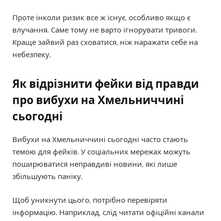
Проте інколи ризик все ж існує, особливо якщо є
влучання. Саме тому не варто ігнорувати тривоги.
Краще зайвий раз сховатися, ніж наражати себе на
небезпеку.
Як відрізнити фейки від правди
про вибухи на Хмельниччині
сьогодні
Вибухи на Хмельниччині сьогодні часто стають
темою для фейків. У соціальних мережах можуть
поширюватися неправдиві новини, які лише
збільшують паніку.
Щоб уникнути цього, потрібно перевіряти
інформацію. Наприклад, слід читати офіційні канали