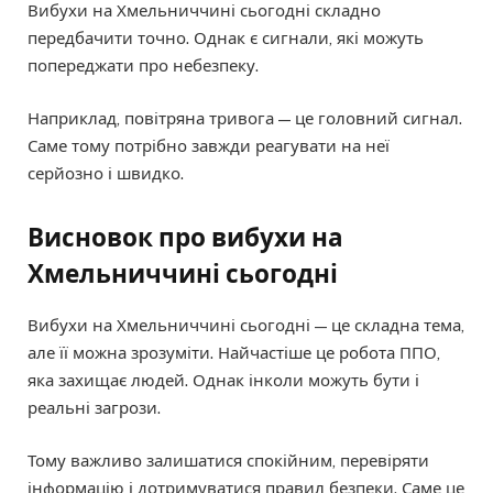
Вибухи на Хмельниччині сьогодні складно
передбачити точно. Однак є сигнали, які можуть
попереджати про небезпеку.
Наприклад, повітряна тривога — це головний сигнал.
Саме тому потрібно завжди реагувати на неї
серйозно і швидко.
Висновок про вибухи на
Хмельниччині сьогодні
Вибухи на Хмельниччині сьогодні — це складна тема,
але її можна зрозуміти. Найчастіше це робота ППО,
яка захищає людей. Однак інколи можуть бути і
реальні загрози.
Тому важливо залишатися спокійним, перевіряти
інформацію і дотримуватися правил безпеки. Саме це