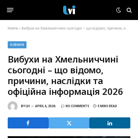
Home
»
Вибухи на Хмельниччині сьогодні – що відомо, причини, наслідки та офіційна інформація 2026
НОВИНИ
Вибухи на Хмельниччині
сьогодні – що відомо,
причини, наслідки та
офіційна інформація 2026
BY
LVI
APRIL 6, 2026
NO COMMENTS
5 MINS READ