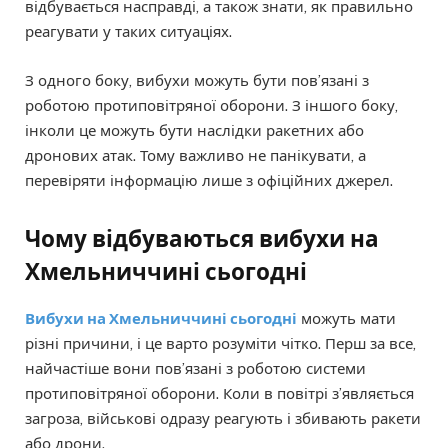
відбувається насправді, а також знати, як правильно
реагувати у таких ситуаціях.
З одного боку, вибухи можуть бути пов’язані з
роботою протиповітряної оборони. З іншого боку,
інколи це можуть бути наслідки ракетних або
дронових атак. Тому важливо не панікувати, а
перевіряти інформацію лише з офіційних джерел.
Чому відбуваються вибухи на
Хмельниччині сьогодні
Вибухи на Хмельниччині сьогодні
можуть мати
різні причини, і це варто розуміти чітко. Перш за все,
найчастіше вони пов’язані з роботою системи
протиповітряної оборони. Коли в повітрі з’являється
загроза, військові одразу реагують і збивають ракети
або дрони.