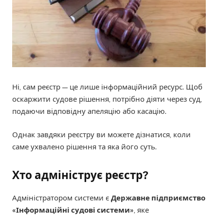
Ні, сам реєстр — це лише інформаційний ресурс. Щоб
оскаржити судове рішення, потрібно діяти через суд,
подаючи відповідну апеляцію або касацію.
Однак завдяки реєстру ви можете дізнатися, коли
саме ухвалено рішення та яка його суть.
Хто адмініструє реєстр?
Адміністратором системи є
Державне підприємство
«Інформаційні судові системи»
, яке