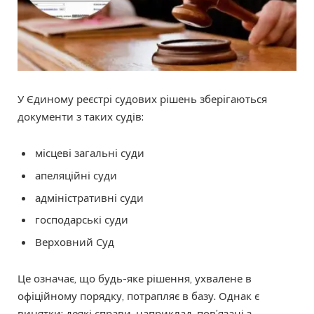
У Єдиному реєстрі судових рішень зберігаються
документи з таких судів:
місцеві загальні суди
апеляційні суди
адміністративні суди
господарські суди
Верховний Суд
Це означає, що будь-яке рішення, ухвалене в
офіційному порядку, потрапляє в базу. Однак є
винятки: деякі справи, наприклад, пов’язані з