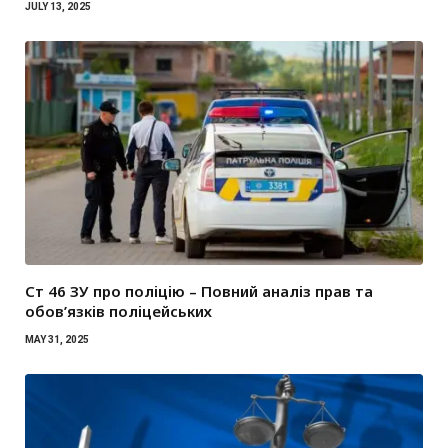
JULY 13, 2025
Ст 46 ЗУ про поліцію – Повний аналіз прав та
обов’язків поліцейських
MAY 31, 2025