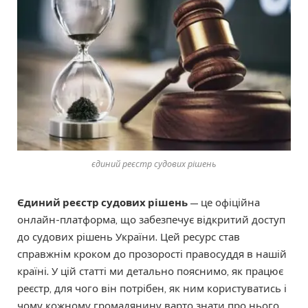
єдиний реєстр судових рішень
Єдиний реєстр судових рішень
— це офіційна
онлайн-платформа, що забезпечує відкритий доступ
до судових рішень України. Цей ресурс став
справжнім кроком до прозорості правосуддя в нашій
країні. У цій статті ми детально пояснимо, як працює
реєстр, для чого він потрібен, як ним користуватись і
чому кожному громадянину варто знати про нього.