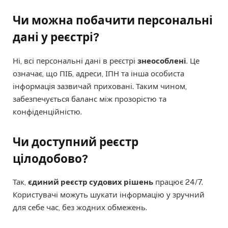
Чи можна побачити персональні
дані у реєстрі?
Ні, всі персональні дані в реєстрі
знеособлені
. Це
означає, що ПІБ, адреси, ІПН та інша особиста
інформація зазвичай приховані. Таким чином,
забезпечується баланс між прозорістю та
конфіденційністю.
Чи доступний реєстр
цілодобово?
Так,
єдиний реєстр судових рішень
працює 24/7.
Користувачі можуть шукати інформацію у зручний
для себе час, без жодних обмежень.