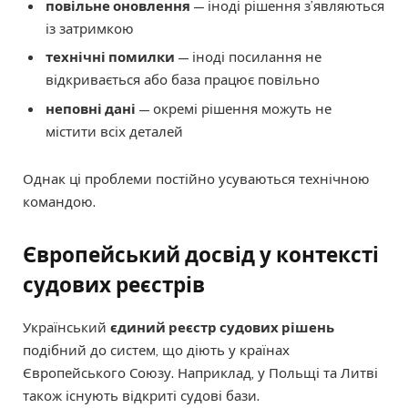
повільне оновлення
— іноді рішення з’являються
із затримкою
технічні помилки
— іноді посилання не
відкривається або база працює повільно
неповні дані
— окремі рішення можуть не
містити всіх деталей
Однак ці проблеми постійно усуваються технічною
командою.
Європейський досвід у контексті
судових реєстрів
Український
єдиний реєстр судових рішень
подібний до систем, що діють у країнах
Європейського Союзу. Наприклад, у Польщі та Литві
також існують відкриті судові бази.