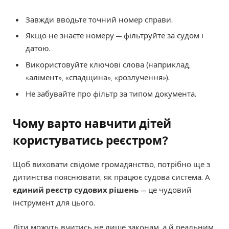
Завжди вводьте точний номер справи.
Якщо не знаєте номеру — фільтруйте за судом і
датою.
Використовуйте ключові слова (наприклад,
«алімент», «спадщина», «розлучення»).
Не забувайте про фільтр за типом документа.
Чому варто навчити дітей
користуватись реєстром?
Щоб виховати свідоме громадянство, потрібно ще з
дитинства пояснювати, як працює судова система. А
єдиний реєстр судових рішень
— це чудовий
інструмент для цього.
Діти можуть вчитись не лише законам, а й реальним