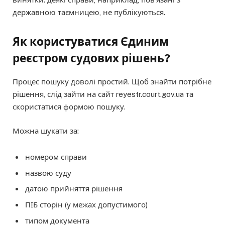
державною таємницею, не публікуються.
Як користуватися Єдиним
реєстром судових рішень?
Процес пошуку доволі простий. Щоб знайти потрібне
рішення, слід зайти на сайт reyestr.court.gov.ua та
скористатися формою пошуку.
Можна шукати за:
номером справи
назвою суду
датою прийняття рішення
ПІБ сторін (у межах допустимого)
типом документа