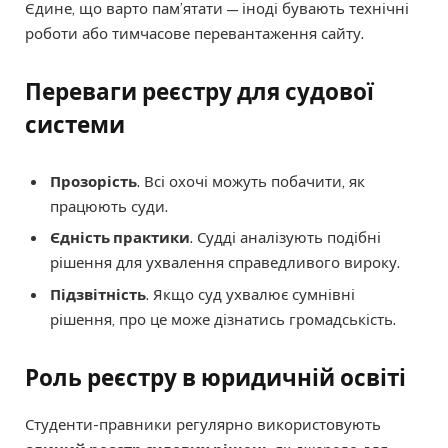
Єдине, що варто пам’ятати — іноді бувають технічні
роботи або тимчасове перевантаження сайту.
Переваги реєстру для судової
системи
Прозорість
. Всі охочі можуть побачити, як
працюють суди.
Єдність практики
. Судді аналізують подібні
рішення для ухвалення справедливого вироку.
Підзвітність
. Якщо суд ухвалює сумнівні
рішення, про це може дізнатись громадськість.
Роль реєстру в юридичній освіті
Студенти-правники регулярно використовують