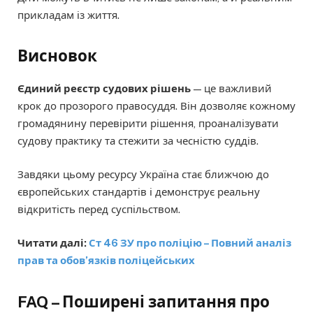
прикладам із життя.
Висновок
Єдиний реєстр судових рішень
— це важливий
крок до прозорого правосуддя. Він дозволяє кожному
громадянину перевірити рішення, проаналізувати
судову практику та стежити за чесністю суддів.
Завдяки цьому ресурсу Україна стає ближчою до
європейських стандартів і демонструє реальну
відкритість перед суспільством.
Читати далі:
Ст 46 ЗУ про поліцію – Повний аналіз
прав та обов’язків поліцейських
FAQ – Поширені запитання про