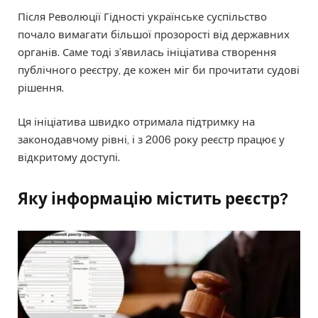
Після Революції Гідності українське суспільство
почало вимагати більшої прозорості від державних
органів. Саме тоді з’явилась ініціатива створення
публічного реєстру, де кожен міг би прочитати судові
рішення.
Ця ініціатива швидко отримала підтримку на
законодавчому рівні, і з 2006 року реєстр працює у
відкритому доступі.
Яку інформацію містить реєстр?