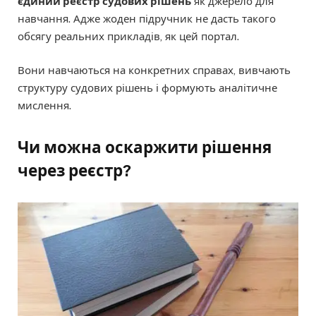
єдиний реєстр судових рішень
як джерело для
навчання. Адже жоден підручник не дасть такого
обсягу реальних прикладів, як цей портал.
Вони навчаються на конкретних справах, вивчають
структуру судових рішень і формують аналітичне
мислення.
Чи можна оскаржити рішення
через реєстр?