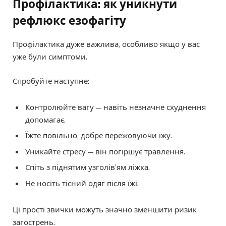
Профілактика: як уникнути
рефлюкс езофагіту
Профілактика дуже важлива, особливо якщо у вас
уже були симптоми.
Спробуйте наступне:
Контролюйте вагу — навіть незначне схуднення
допомагає.
Їжте повільно, добре пережовуючи їжу.
Уникайте стресу — він погіршує травлення.
Спіть з піднятим узголів’ям ліжка.
Не носіть тісний одяг після їжі.
Ці прості звички можуть значно зменшити ризик
загострень.