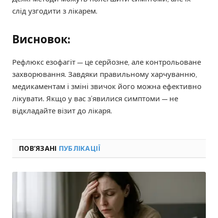
слід узгодити з лікарем.
Висновок:
Рефлюкс езофагіт — це серйозне, але контрольоване
захворювання. Завдяки правильному харчуванню,
медикаментам і зміні звичок його можна ефективно
лікувати. Якщо у вас з’явилися симптоми — не
відкладайте візит до лікаря.
ПОВ’ЯЗАНІ
ПУБЛІКАЦІЇ