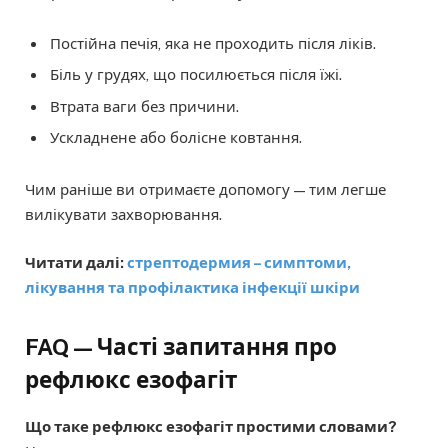
Постійна печія, яка не проходить після ліків.
Біль у грудях, що посилюється після їжі.
Втрата ваги без причини.
Ускладнене або болісне ковтання.
Чим раніше ви отримаєте допомогу — тим легше
вилікувати захворювання.
Читати далі:
стрептодермия – симптоми,
лікування та профілактика інфекції шкіри
FAQ — Часті запитання про
рефлюкс езофагіт
Що таке рефлюкс езофагіт простими словами?