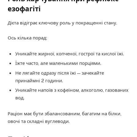
езофагіті
Дієта відіграє ключову роль у покращенні стану.
Ось кілька порад:
Уникайте жирної, копченої, гострої та кислої їжі.
Їжте часто, але маленькими порціями.
Не лягайте одразу після їжі — зачекайте
принаймні 2 години.
Уникайте напоїв з кофеїном, алкоголю, газованих
вод.
Раціон має бути збалансованим, багатим на білки,
овочі та складні вуглеводи.