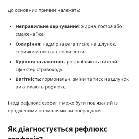
До основних причин належать:
Неправильне харчування
: жирна, гостра або
смажена їжа.
Ожиріння
: надмірна вага тисне на шлунок,
сприяючи витіканню кислоти.
Куріння та алкоголь
: розслабляють нижній
сфінктер стравоходу.
Вагітність
: гормональні зміни та тиск на шлунок
викликають рефлюкс.
Іноді рефлюкс езофагіт може бути пов’язаний із
вродженими аномаліями чи операціями.
Як діагностується рефлюкс