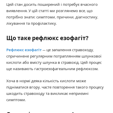
Цей стан досить поширений і потребує вчасного
виявлення. У цій статті ми розглянемо все, що
потрібно знати: симптоми, причини, діагностику,
лікування та профілактику.
Що таке рефлюкс езофагіт?
Рефлюкс езофагіт
— це запалення стравоходу,
спричинене регулярним потраплянням шлункової
кислоти або вмісту шлунка в стравохід. Цей процес
ще називають гастроезофагеальним рефлюксом.
Хоча в нормі деяка кількість кислоти може
підніматися вгору, часте повторення такого процесу
шкодить стравоходу та викликає неприємні
симптоми.